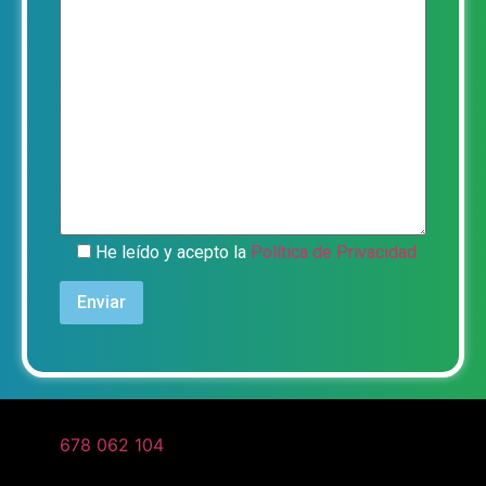
He leído y acepto la
Política de Privacidad
678 062 104