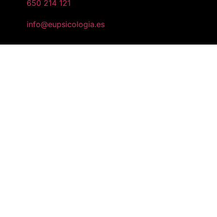
650 214 121
info@eupsicologia.es