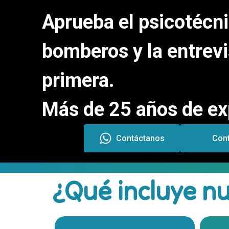
Aprueba el psicotécn
bomberos y la entrevi
primera.
Más de 25 años de ex
Contáctanos
Con
¿Qué incluye n